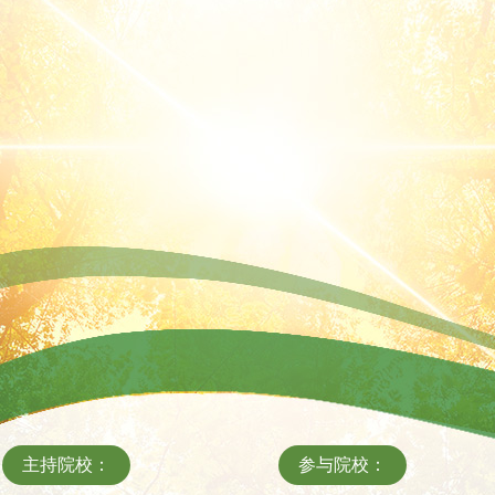
主持院校：
参与院校：