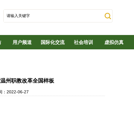
坊
用户频道
国际化交流
社会培训
虚拟仿真
造温州职教改革全国样板
022-06-27