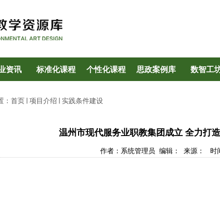
业资讯
标准化课程
个性化课程
思政案例库
数智工
置：
首页
项目介绍
实践条件建设
温州市现代服务业职教集团成立 全力打
作者：系统管理员 编辑： 来源： 时间：2